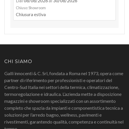
Dal
08/08/2026
al
30/08/2026
Chiuso: Showroom
Chiusura estiva
CHI SIAMO
Galli innocenti & C. Srl, fondata a Roma nel 1973, opera come
partner di riferimento per professionisti e operatori del
Centro-Sud Italia nei settori della termica, climatizzazione,
termoregolazione e idraulica. L’azienda mette a disposizione
magazzini e showroom specializzati con un assortimento
completo che spazia da impianti e componentistica tecnica a
soluzioni per l’arredo bagno, wellness, pavimenti e
rivestimenti, garantendo qualità, competenza e continuità nel
tempo.