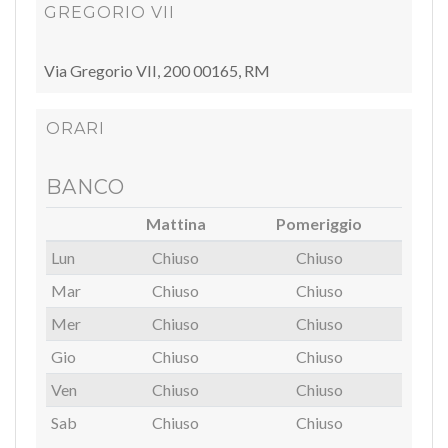
GREGORIO VII
Via Gregorio VII, 200
00165, RM
ORARI
BANCO
Mattina
Pomeriggio
Lun
Chiuso
Chiuso
Mar
Chiuso
Chiuso
Mer
Chiuso
Chiuso
Gio
Chiuso
Chiuso
Ven
Chiuso
Chiuso
Sab
Chiuso
Chiuso