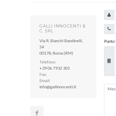
GALLI INNOCENTI &
C. SRL
Via R. Bianchi Bandinelli,
Punto 
54
00178, Roma (RM)
Telefono:
+39 06 7932 301
Fax:
Email:
info@gallinnocenti.it