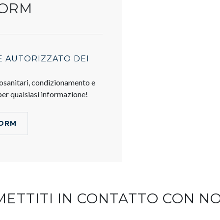
TORM
E AUTORIZZATO DEI
mosanitari, condizionamento e
 per qualsiasi informazione!
TORM
METTITI IN CONTATTO CON NO